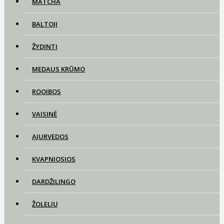
MATCHA
BALTOJI
ŽYDINTI
MEDAUS KRŪMO
ROOIBOS
VAISINĖ
AJURVEDOS
KVAPNIOSIOS
DARDŽILINGO
ŽOLELIŲ