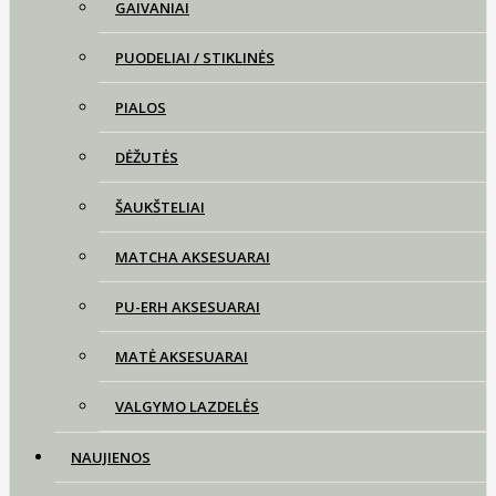
GAIVANIAI
PUODELIAI / STIKLINĖS
PIALOS
DĖŽUTĖS
ŠAUKŠTELIAI
MATCHA AKSESUARAI
PU-ERH AKSESUARAI
MATĖ AKSESUARAI
VALGYMO LAZDELĖS
NAUJIENOS