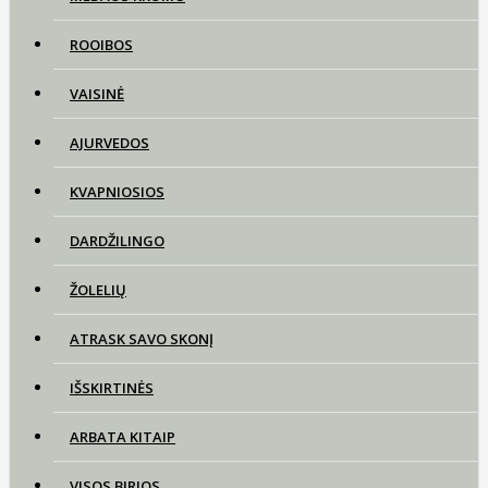
ROOIBOS
VAISINĖ
AJURVEDOS
KVAPNIOSIOS
DARDŽILINGO
ŽOLELIŲ
ATRASK SAVO SKONĮ
IŠSKIRTINĖS
ARBATA KITAIP
VISOS BIRIOS