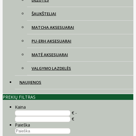
DĖŽUTĖS
ŠAUKŠTELIAI
MATCHA AKSESUARAI
PU-ERH AKSESUARAI
MATĖ AKSESUARAI
VALGYMO LAZDELĖS
NAUJIENOS
PREKIŲ FILTRAS
Kaina
€ -
€
Paieška