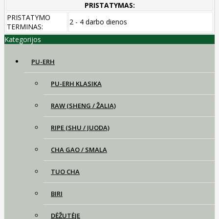
PRISTATYMAS:
PRISTATYMO
2 - 4 darbo dienos
TERMINAS:
Kategorijos
PU-ERH
PU-ERH KLASIKA
RAW (SHENG / ŽALIA)
RIPE (SHU / JUODA)
CHA GAO / SMALA
TUO CHA
BIRI
DĖŽUTĖJE