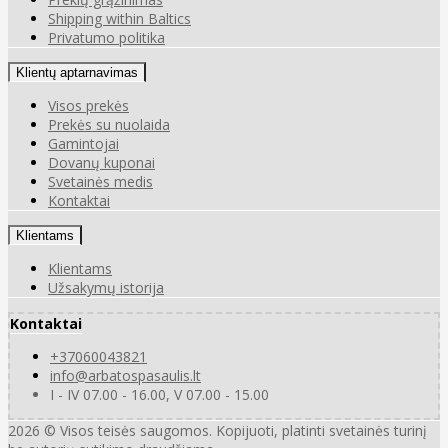
Shipping within Baltics
Privatumo politika
Klientų aptarnavimas
Visos prekės
Prekės su nuolaida
Gamintojai
Dovanų kuponai
Svetainės medis
Kontaktai
Klientams
Klientams
Užsakymų istorija
Kontaktai
+37060043821
info@arbatospasaulis.lt
I - IV 07.00 - 16.00, V 07.00 - 15.00
2026 © Visos teisės saugomos. Kopijuoti, platinti svetainės turinį