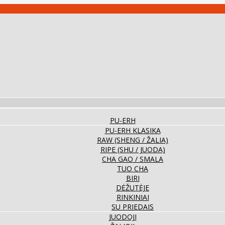
PU-ERH
PU-ERH KLASIKA
RAW (SHENG / ŽALIA)
RIPE (SHU / JUODA)
CHA GAO / SMALA
TUO CHA
BIRI
DĖŽUTĖJE
RINKINIAI
SU PRIEDAIS
JUODOJI