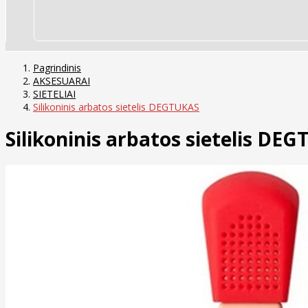
Pagrindinis
AKSESUARAI
SIETELIAI
Silikoninis arbatos sietelis DEGTUKAS
Silikoninis arbatos sietelis DE