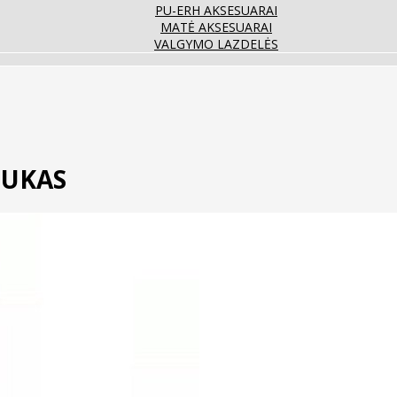
PU-ERH AKSESUARAI
MATĖ AKSESUARAI
VALGYMO LAZDELĖS
GTUKAS