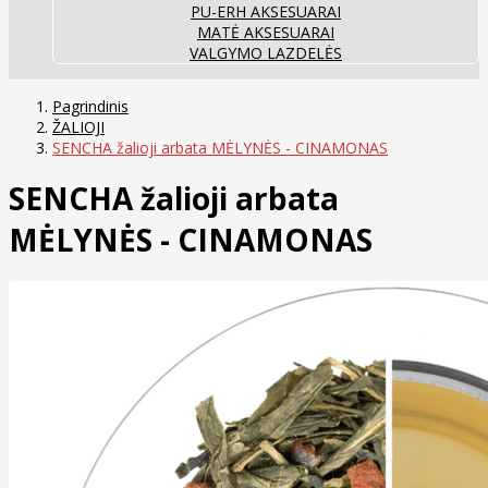
PU-ERH AKSESUARAI
MATĖ AKSESUARAI
VALGYMO LAZDELĖS
Pagrindinis
ŽALIOJI
SENCHA žalioji arbata MĖLYNĖS - CINAMONAS
SENCHA žalioji arbata
MĖLYNĖS - CINAMONAS