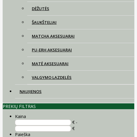
DĖŽUTĖS
ŠAUKŠTELIAI
MATCHA AKSESUARAI
PU-ERH AKSESUARAI
MATĖ AKSESUARAI
VALGYMO LAZDELĖS
NAUJIENOS
PREKIŲ FILTRAS
Kaina
€ -
€
Paieška