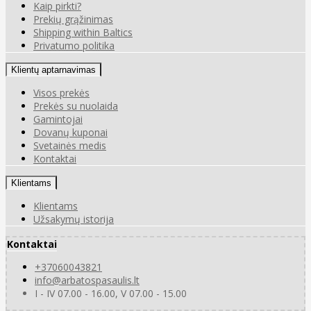
Kaip pirkti?
Prekių grąžinimas
Shipping within Baltics
Privatumo politika
Klientų aptarnavimas
Visos prekės
Prekės su nuolaida
Gamintojai
Dovanų kuponai
Svetainės medis
Kontaktai
Klientams
Klientams
Užsakymų istorija
Kontaktai
+37060043821
info@arbatospasaulis.lt
I - IV 07.00 - 16.00, V 07.00 - 15.00