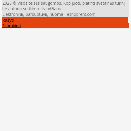
2026 © Visos teisės saugomos. Kopijuoti, platinti svetainės turinį
be autorių sutikimo draudžiama.
Elektroninių parduotuvių nuoma
-
eshoprent.com
Rašyti
Skambinti