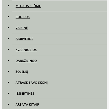
MEDAUS KRŪMO
ROOIBOS
VAISINĖ
AJURVEDOS
KVAPNIOSIOS
DARDŽILINGO
ŽOLELIŲ
ATRASK SAVO SKONĮ
IŠSKIRTINĖS
ARBATA KITAIP