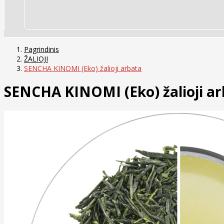
Pagrindinis
ŽALIOJI
SENCHA KINOMI (Eko) žalioji arbata
SENCHA KINOMI (Eko) žalioji a