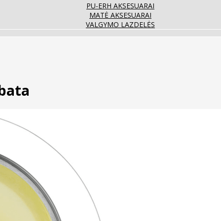
PU-ERH AKSESUARAI
MATĖ AKSESUARAI
VALGYMO LAZDELĖS
rbata