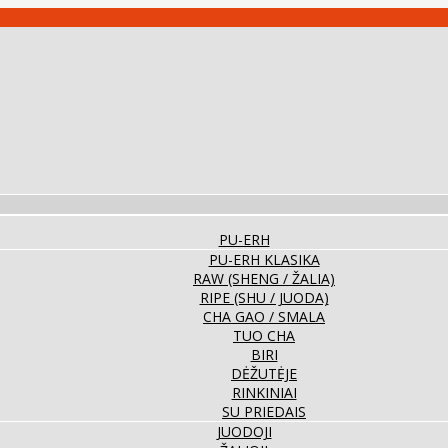
PU-ERH
PU-ERH KLASIKA
RAW (SHENG / ŽALIA)
RIPE (SHU / JUODA)
CHA GAO / SMALA
TUO CHA
BIRI
DĖŽUTĖJE
RINKINIAI
SU PRIEDAIS
JUODOJI