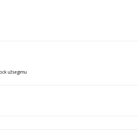
-lock užsegimu