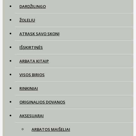
DARDŽILINGO
ŽOLELIŲ
ATRASK SAVO SKONĮ
IŠSKIRTINĖS
ARBATA KITAIP
VISOS BIRIOS
RINKINIAI
ORIGINALIOS DOVANOS
AKSESUARAI
ARBATOS MAIŠELIAI