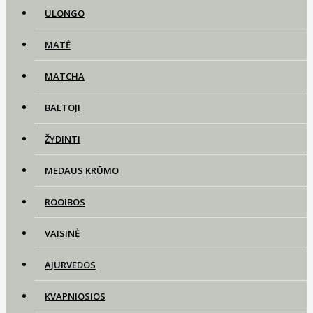
ULONGO
MATĖ
MATCHA
BALTOJI
ŽYDINTI
MEDAUS KRŪMO
ROOIBOS
VAISINĖ
AJURVEDOS
KVAPNIOSIOS