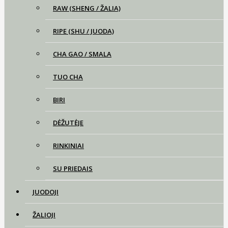
RAW (SHENG / ŽALIA)
RIPE (SHU / JUODA)
CHA GAO / SMALA
TUO CHA
BIRI
DĖŽUTĖJE
RINKINIAI
SU PRIEDAIS
JUODOJI
ŽALIOJI