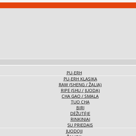
PU-ERH
PU-ERH KLASIKA
RAW (SHENG / ŽALIA)
RIPE (SHU / JUODA)
CHA GAO / SMALA
TUO CHA
BIRI
DĖŽUTĖJE
RINKINIAI
SU PRIEDAIS
JUODOJI