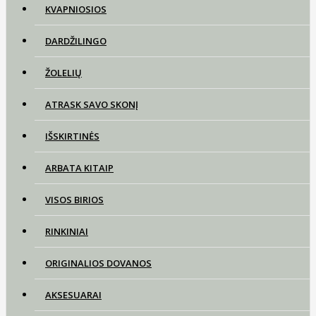
KVAPNIOSIOS
DARDŽILINGO
ŽOLELIŲ
ATRASK SAVO SKONĮ
IŠSKIRTINĖS
ARBATA KITAIP
VISOS BIRIOS
RINKINIAI
ORIGINALIOS DOVANOS
AKSESUARAI