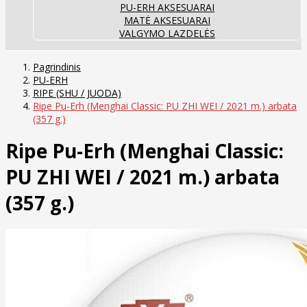
PU-ERH AKSESUARAI
MATĖ AKSESUARAI
VALGYMO LAZDELĖS
Pagrindinis
PU-ERH
RIPE (SHU / JUODA)
Ripe Pu-Erh (Menghai Classic: PU ZHI WEI / 2021 m.) arbata
(357 g.)
Ripe Pu-Erh (Menghai Classic:
PU ZHI WEI / 2021 m.) arbata
(357 g.)