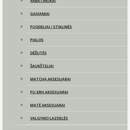
ARBATINUKAI
GAIVANIAI
PUODELIAI / STIKLINĖS
PIALOS
DĖŽUTĖS
ŠAUKŠTELIAI
MATCHA AKSESUARAI
PU-ERH AKSESUARAI
MATĖ AKSESUARAI
VALGYMO LAZDELĖS