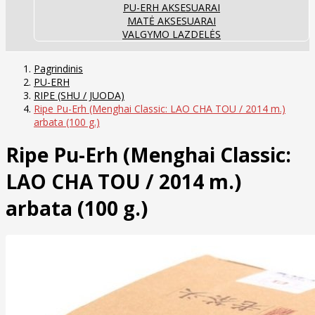
PU-ERH AKSESUARAI
MATĖ AKSESUARAI
VALGYMO LAZDELĖS
Pagrindinis
PU-ERH
RIPE (SHU / JUODA)
Ripe Pu-Erh (Menghai Classic: LAO CHA TOU / 2014 m.)
arbata (100 g.)
Ripe Pu-Erh (Menghai Classic:
LAO CHA TOU / 2014 m.)
arbata (100 g.)