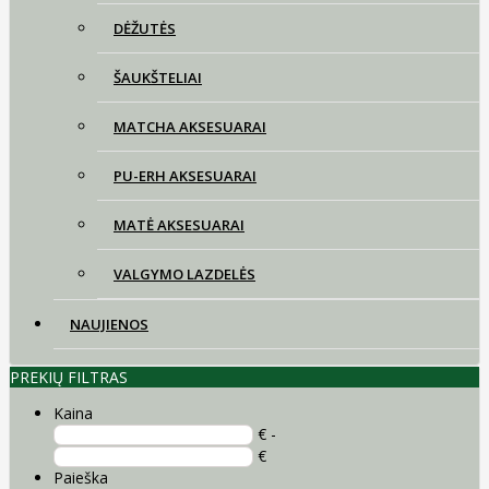
DĖŽUTĖS
ŠAUKŠTELIAI
MATCHA AKSESUARAI
PU-ERH AKSESUARAI
MATĖ AKSESUARAI
VALGYMO LAZDELĖS
NAUJIENOS
PREKIŲ FILTRAS
Kaina
€ -
€
Paieška