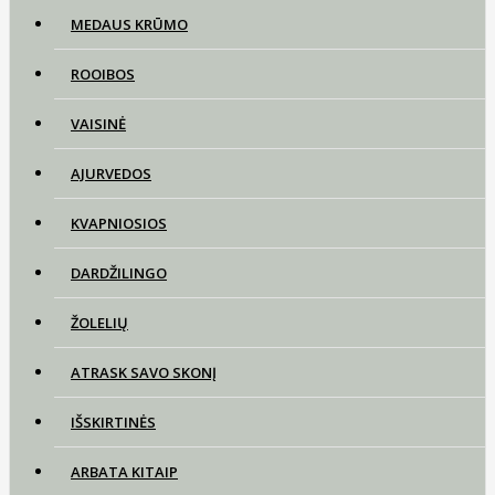
MEDAUS KRŪMO
ROOIBOS
VAISINĖ
AJURVEDOS
KVAPNIOSIOS
DARDŽILINGO
ŽOLELIŲ
ATRASK SAVO SKONĮ
IŠSKIRTINĖS
ARBATA KITAIP