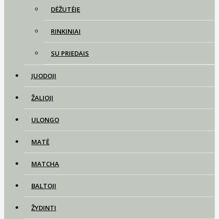
DĖŽUTĖJE
RINKINIAI
SU PRIEDAIS
JUODOJI
ŽALIOJI
ULONGO
MATĖ
MATCHA
BALTOJI
ŽYDINTI