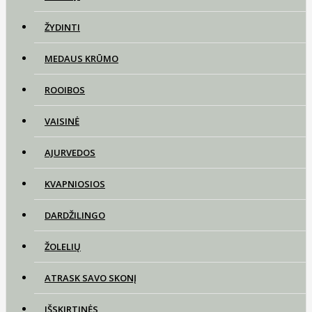
ŽYDINTI
MEDAUS KRŪMO
ROOIBOS
VAISINĖ
AJURVEDOS
KVAPNIOSIOS
DARDŽILINGO
ŽOLELIŲ
ATRASK SAVO SKONĮ
IŠSKIRTINĖS