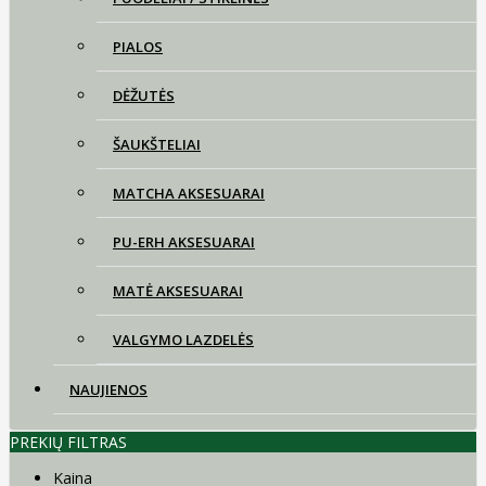
PIALOS
DĖŽUTĖS
ŠAUKŠTELIAI
MATCHA AKSESUARAI
PU-ERH AKSESUARAI
MATĖ AKSESUARAI
VALGYMO LAZDELĖS
NAUJIENOS
PREKIŲ FILTRAS
Kaina