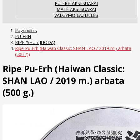
PU-ERH AKSESUARAI
MATĖ AKSESUARAI
VALGYMO LAZDELĖS
Pagrindinis
PU-ERH
RIPE (SHU / JUODA)
Ripe Pu-Erh (Haiwan Classic: SHAN LAO / 2019 m.) arbata
(500 g.)
Ripe Pu-Erh (Haiwan Classic:
SHAN LAO / 2019 m.) arbata
(500 g.)