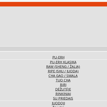
PU-ERH
PU-ERH KLASIKA
RAW (SHENG / ŽALIA)
RIPE (SHU / JUODA)
CHA GAO / SMALA
TUO CHA
BIRI
DĖŽUTĖJE
RINKINIAI
SU PRIEDAIS
JUODOJI