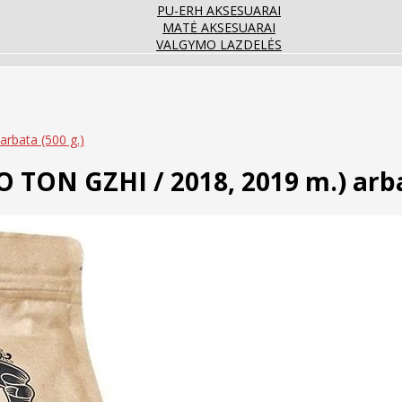
PU-ERH AKSESUARAI
MATĖ AKSESUARAI
VALGYMO LAZDELĖS
arbata (500 g.)
O TON GZHI / 2018, 2019 m.) arba