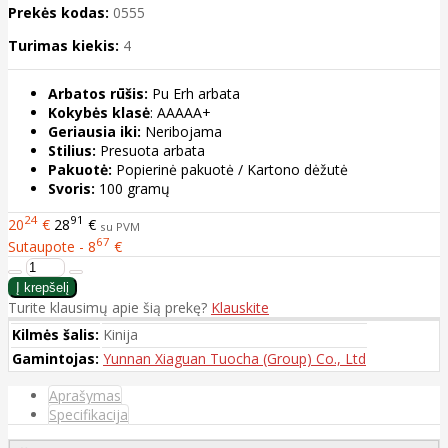
Prekės kodas:
0555
Turimas kiekis:
4
Arbatos rūšis:
Pu Erh arbata
Kokybės klasė
: AAAAA+
Geriausia iki:
Neribojama
Stilius:
Presuota arbata
Pakuotė:
Popierinė pakuotė / Kartono dėžutė
Svoris:
100 gramų
24
91
20
€
28
€
su PVM
67
Sutaupote - 8
€
Turite klausimų apie šią prekę?
Klauskite
Kilmės šalis:
Kinija
Gamintojas:
Yunnan Xiaguan Tuocha (Group) Co., Ltd
Aprašymas
Specifikacija