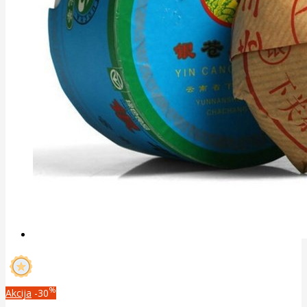
%
Akcija
-30