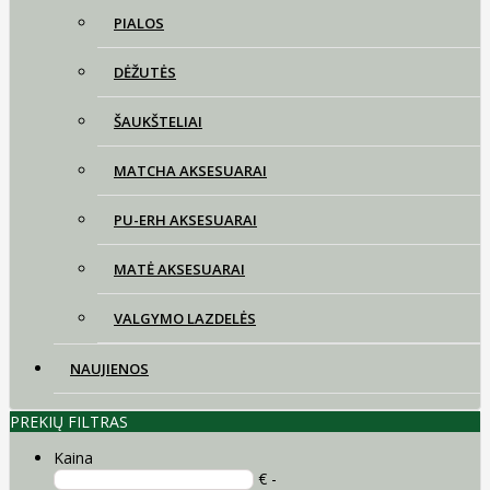
PIALOS
DĖŽUTĖS
ŠAUKŠTELIAI
MATCHA AKSESUARAI
PU-ERH AKSESUARAI
MATĖ AKSESUARAI
VALGYMO LAZDELĖS
NAUJIENOS
PREKIŲ FILTRAS
Kaina
€ -