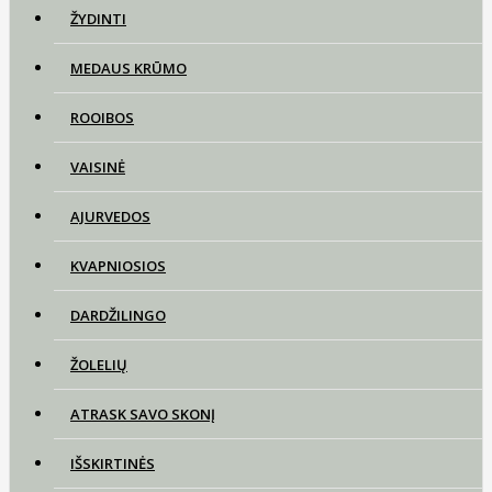
ŽYDINTI
MEDAUS KRŪMO
ROOIBOS
VAISINĖ
AJURVEDOS
KVAPNIOSIOS
DARDŽILINGO
ŽOLELIŲ
ATRASK SAVO SKONĮ
IŠSKIRTINĖS