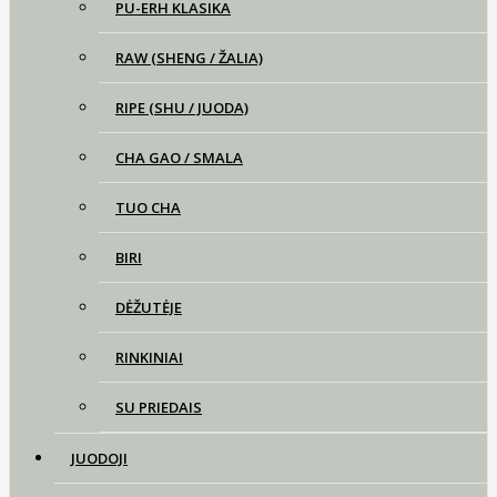
PU-ERH KLASIKA
RAW (SHENG / ŽALIA)
RIPE (SHU / JUODA)
CHA GAO / SMALA
TUO CHA
BIRI
DĖŽUTĖJE
RINKINIAI
SU PRIEDAIS
JUODOJI