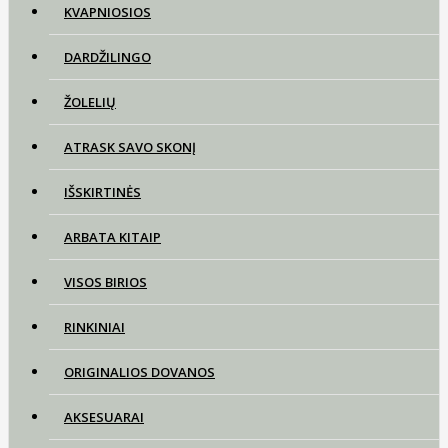
KVAPNIOSIOS
DARDŽILINGO
ŽOLELIŲ
ATRASK SAVO SKONĮ
IŠSKIRTINĖS
ARBATA KITAIP
VISOS BIRIOS
RINKINIAI
ORIGINALIOS DOVANOS
AKSESUARAI