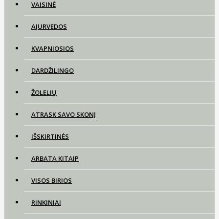
VAISINĖ
AJURVEDOS
KVAPNIOSIOS
DARDŽILINGO
ŽOLELIŲ
ATRASK SAVO SKONĮ
IŠSKIRTINĖS
ARBATA KITAIP
VISOS BIRIOS
RINKINIAI