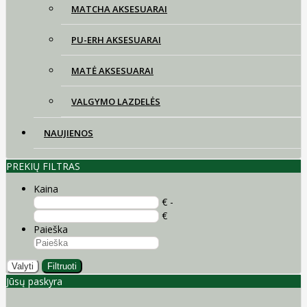
MATCHA AKSESUARAI
PU-ERH AKSESUARAI
MATĖ AKSESUARAI
VALGYMO LAZDELĖS
NAUJIENOS
PREKIŲ FILTRAS
Kaina
€ -
€
Paieška
Valyti
Filtruoti
Jūsų paskyra