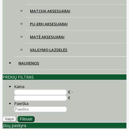
MATCHA AKSESUARAI
PU-ERH AKSESUARAI
MATĖ AKSESUARAI
VALGYMO LAZDELĖS
NAUJIENOS
PREKIŲ FILTRAS
Kaina
€ -
€
Paieška
Valyti
Filtruoti
Jūsų paskyra