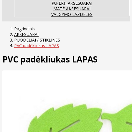
PU-ERH AKSESUARAI
MATĖ AKSESUARAI
VALGYMO LAZDELĖS
Pagrindinis
AKSESUARAI
PUODELIAI / STIKLINĖS
PVC padėkliukas LAPAS
PVC padėkliukas LAPAS