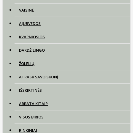
VAISINĖ
AJURVEDOS
KVAPNIOSIOS
DARDŽILINGO
ŽOLELIŲ
ATRASK SAVO SKONĮ
IŠSKIRTINĖS
ARBATA KITAIP
VISOS BIRIOS
RINKINIAI