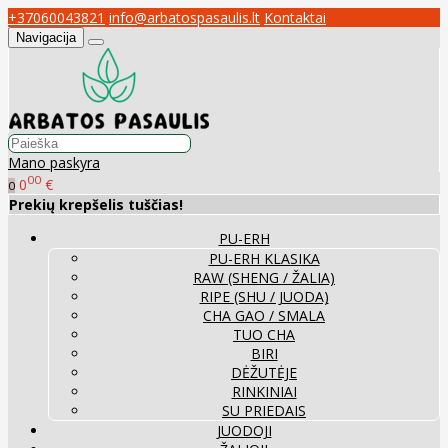
+37060043821
info@arbatospasaulis.lt
Kontaktai
Navigacija
Mano paskyra
00
0
€
0
Prekių krepšelis tuščias!
PU-ERH
PU-ERH KLASIKA
RAW (SHENG / ŽALIA)
RIPE (SHU / JUODA)
CHA GAO / SMALA
TUO CHA
BIRI
DĖŽUTĖJE
RINKINIAI
SU PRIEDAIS
JUODOJI