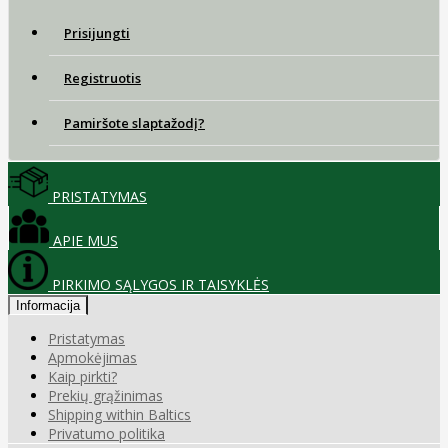
Prisijungti
Registruotis
Pamiršote slaptažodį?
PRISTATYMAS
APIE MUS
PIRKIMO SĄLYGOS IR TAISYKLĖS
Informacija
Pristatymas
Apmokėjimas
Kaip pirkti?
Prekių grąžinimas
Shipping within Baltics
Privatumo politika