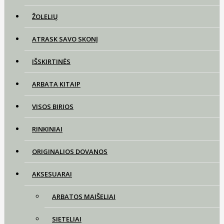
ŽOLELIŲ
ATRASK SAVO SKONĮ
IŠSKIRTINĖS
ARBATA KITAIP
VISOS BIRIOS
RINKINIAI
ORIGINALIOS DOVANOS
AKSESUARAI
ARBATOS MAIŠELIAI
SIETELIAI