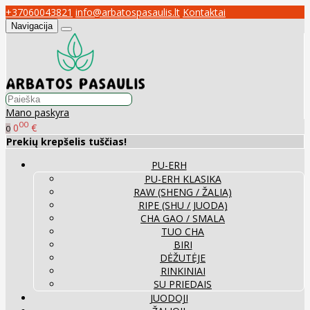
+37060043821
info@arbatospasaulis.lt
Kontaktai
Navigacija
Mano paskyra
00
0
€
0
Prekių krepšelis tuščias!
PU-ERH
PU-ERH KLASIKA
RAW (SHENG / ŽALIA)
RIPE (SHU / JUODA)
CHA GAO / SMALA
TUO CHA
BIRI
DĖŽUTĖJE
RINKINIAI
SU PRIEDAIS
JUODOJI