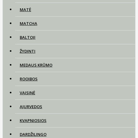
MATĖ
MATCHA
BALTOJI
ŽYDINTI
MEDAUS KRŪMO
ROOIBOS
VAISINĖ
AJURVEDOS
KVAPNIOSIOS
DARDŽILINGO