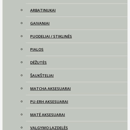
ARBATINUKAI
GAIVANIAI
PUODELIAI / STIKLINĖS
PIALOS
DĖŽUTĖS
ŠAUKŠTELIAI
MATCHA AKSESUARAI
PU-ERH AKSESUARAI
MATĖ AKSESUARAI
VALGYMO LAZDELĖS