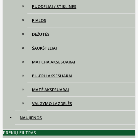
PUODELIAI / STIKLINĖS
PIALOS
DĖŽUTĖS
ŠAUKŠTELIAI
MATCHA AKSESUARAI
PU-ERH AKSESUARAI
MATĖ AKSESUARAI
VALGYMO LAZDELĖS
NAUJIENOS
PREKIŲ FILTRAS