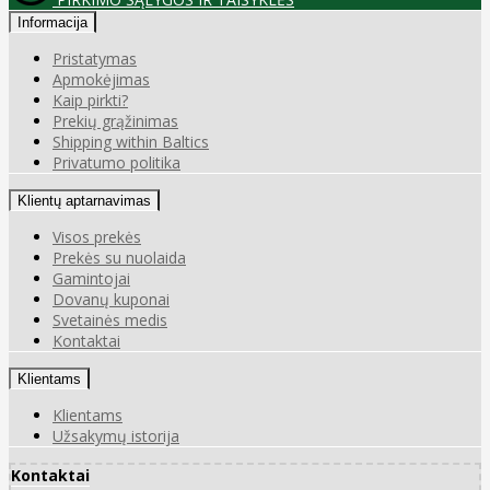
Informacija
Pristatymas
Apmokėjimas
Kaip pirkti?
Prekių grąžinimas
Shipping within Baltics
Privatumo politika
Klientų aptarnavimas
Visos prekės
Prekės su nuolaida
Gamintojai
Dovanų kuponai
Svetainės medis
Kontaktai
Klientams
Klientams
Užsakymų istorija
Kontaktai