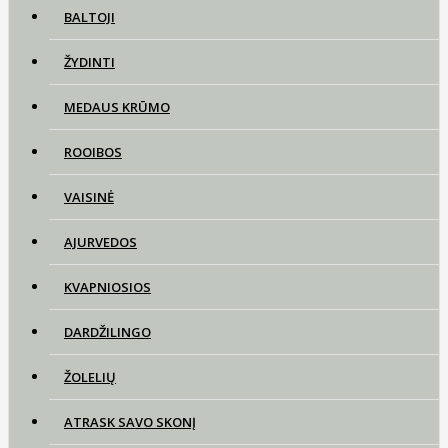
BALTOJI
ŽYDINTI
MEDAUS KRŪMO
ROOIBOS
VAISINĖ
AJURVEDOS
KVAPNIOSIOS
DARDŽILINGO
ŽOLELIŲ
ATRASK SAVO SKONĮ