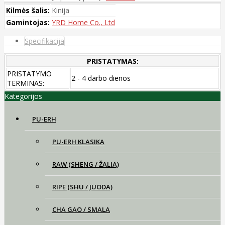
Kilmės šalis:
Kinija
Gamintojas:
YRD Home Co., Ltd
Specifikacija
PRISTATYMAS:
PRISTATYMO
2 - 4 darbo dienos
TERMINAS:
Kategorijos
PU-ERH
PU-ERH KLASIKA
RAW (SHENG / ŽALIA)
RIPE (SHU / JUODA)
CHA GAO / SMALA