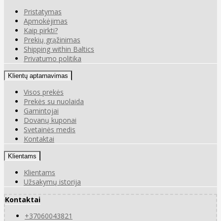
Pristatymas
Apmokėjimas
Kaip pirkti?
Prekių grąžinimas
Shipping within Baltics
Privatumo politika
Klientų aptarnavimas
Visos prekės
Prekės su nuolaida
Gamintojai
Dovanų kuponai
Svetainės medis
Kontaktai
Klientams
Klientams
Užsakymų istorija
Kontaktai
+37060043821