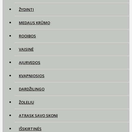
ŽYDINTI
MEDAUS KRŪMO
ROOIBOS
VAISINĖ
AJURVEDOS
KVAPNIOSIOS
DARDŽILINGO
ŽOLELIŲ
ATRASK SAVO SKONĮ
IŠSKIRTINĖS