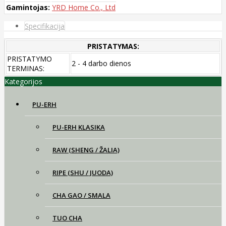
Gamintojas:
YRD Home Co., Ltd
Specifikacija
PRISTATYMAS:
PRISTATYMO
2 - 4 darbo dienos
TERMINAS:
Kategorijos
PU-ERH
PU-ERH KLASIKA
RAW (SHENG / ŽALIA)
RIPE (SHU / JUODA)
CHA GAO / SMALA
TUO CHA