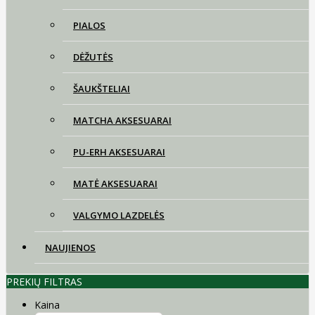
PIALOS
DĖŽUTĖS
ŠAUKŠTELIAI
MATCHA AKSESUARAI
PU-ERH AKSESUARAI
MATĖ AKSESUARAI
VALGYMO LAZDELĖS
NAUJIENOS
PREKIŲ FILTRAS
Kaina