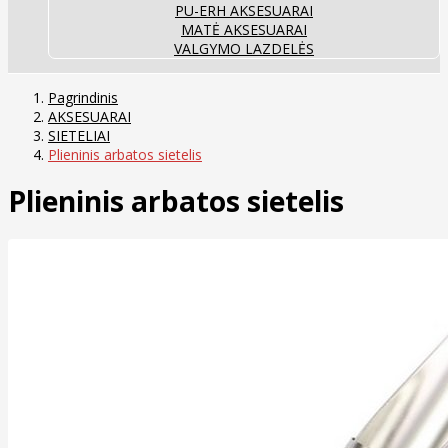
PU-ERH AKSESUARAI
MATĖ AKSESUARAI
VALGYMO LAZDELĖS
Pagrindinis
AKSESUARAI
SIETELIAI
Plieninis arbatos sietelis
Plieninis arbatos sietelis