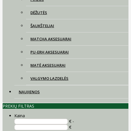
DĖŽUTĖS
ŠAUKŠTELIAI
MATCHA AKSESUARAI
PU-ERH AKSESUARAI
MATĖ AKSESUARAI
VALGYMO LAZDELĖS
NAUJIENOS
PREKIŲ FILTRAS
Kaina
€ -
€