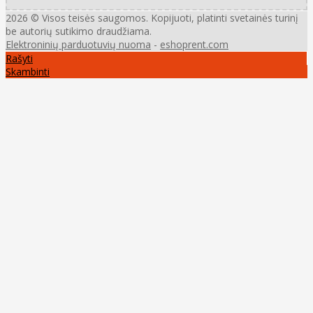
2026 © Visos teisės saugomos. Kopijuoti, platinti svetainės turinį
be autorių sutikimo draudžiama.
Elektroninių parduotuvių nuoma
-
eshoprent.com
Rašyti
Skambinti