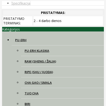
Specifikacija
PRISTATYMAS:
PRISTATYMO
2 - 4 darbo dienos
TERMINAS:
Kategorijos
PU-ERH
PU-ERH KLASIKA
RAW (SHENG / ŽALIA)
RIPE (SHU / JUODA)
CHA GAO / SMALA
TUO CHA
BIRI