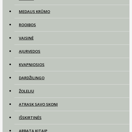
MEDAUS KRŪMO
ROOIBOS
VAISINĖ
AJURVEDOS
KVAPNIOSIOS
DARDŽILINGO
ŽOLELIŲ
ATRASK SAVO SKONĮ
IŠSKIRTINĖS
ARBATA KITAIP