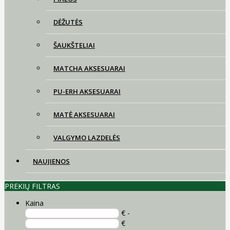
DĖŽUTĖS
ŠAUKŠTELIAI
MATCHA AKSESUARAI
PU-ERH AKSESUARAI
MATĖ AKSESUARAI
VALGYMO LAZDELĖS
NAUJIENOS
PREKIŲ FILTRAS
Kaina
€ -
€