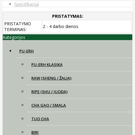
Specifikacija
PRISTATYMAS:
PRISTATYMO
2 - 4 darbo dienos
TERMINAS:
Kategorijos
PU-ERH
PU-ERH KLASIKA
RAW (SHENG / ŽALIA)
RIPE (SHU / JUODA)
CHA GAO / SMALA
TUO CHA
BIRI