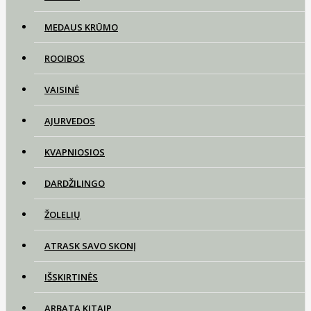
MEDAUS KRŪMO
ROOIBOS
VAISINĖ
AJURVEDOS
KVAPNIOSIOS
DARDŽILINGO
ŽOLELIŲ
ATRASK SAVO SKONĮ
IŠSKIRTINĖS
ARBATA KITAIP