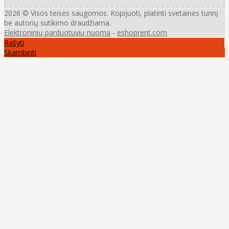
2026 © Visos teisės saugomos. Kopijuoti, platinti svetainės turinį
be autorių sutikimo draudžiama.
Elektroninių parduotuvių nuoma
-
eshoprent.com
Rašyti
Skambinti