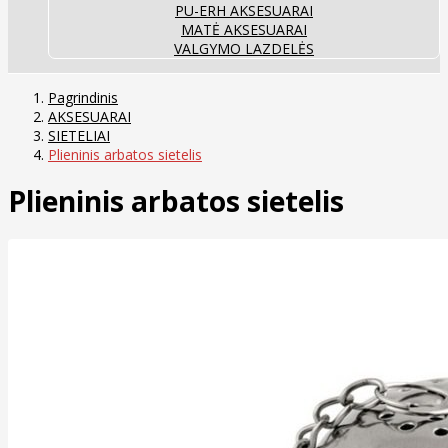
PU-ERH AKSESUARAI
MATĖ AKSESUARAI
VALGYMO LAZDELĖS
Pagrindinis
AKSESUARAI
SIETELIAI
Plieninis arbatos sietelis
Plieninis arbatos sietelis