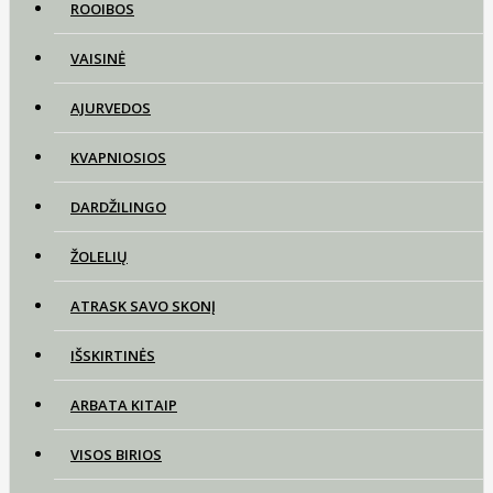
ROOIBOS
VAISINĖ
AJURVEDOS
KVAPNIOSIOS
DARDŽILINGO
ŽOLELIŲ
ATRASK SAVO SKONĮ
IŠSKIRTINĖS
ARBATA KITAIP
VISOS BIRIOS