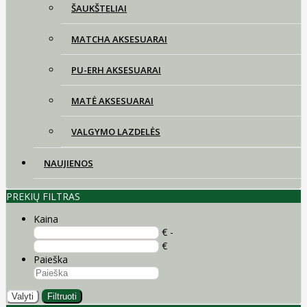
ŠAUKŠTELIAI
MATCHA AKSESUARAI
PU-ERH AKSESUARAI
MATĖ AKSESUARAI
VALGYMO LAZDELĖS
NAUJIENOS
PREKIŲ FILTRAS
Kaina
€ -
€
Paieška
Valyti
Filtruoti