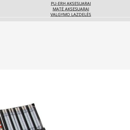
PU-ERH AKSESUARAI
MATĖ AKSESUARAI
VALGYMO LAZDELĖS