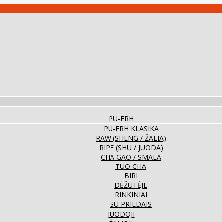
PU-ERH
PU-ERH KLASIKA
RAW (SHENG / ŽALIA)
RIPE (SHU / JUODA)
CHA GAO / SMALA
TUO CHA
BIRI
DĖŽUTĖJE
RINKINIAI
SU PRIEDAIS
JUODOJI