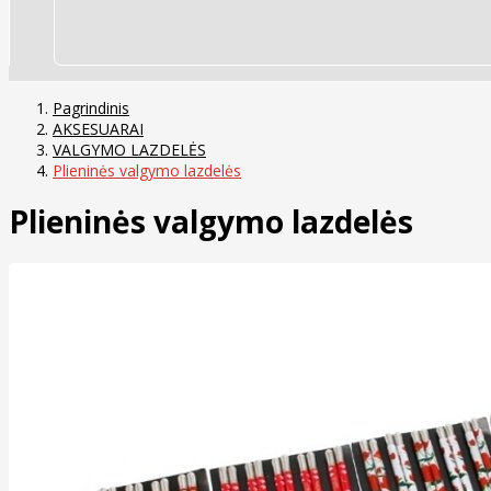
Pagrindinis
AKSESUARAI
VALGYMO LAZDELĖS
Plieninės valgymo lazdelės
Plieninės valgymo lazdelės