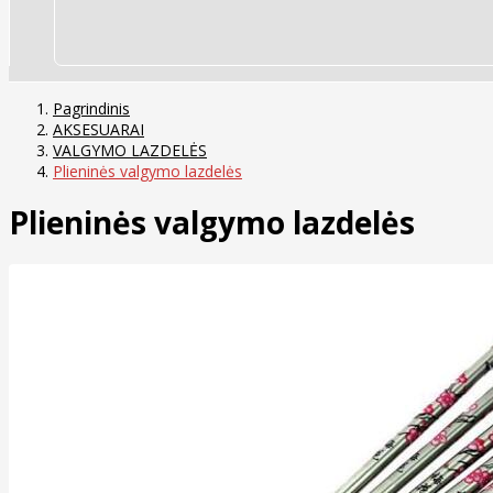
Pagrindinis
AKSESUARAI
VALGYMO LAZDELĖS
Plieninės valgymo lazdelės
Plieninės valgymo lazdelės