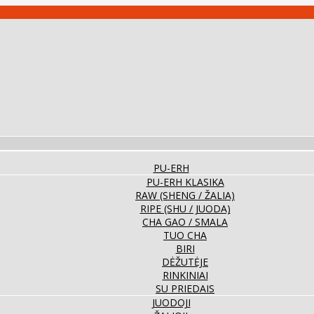
PU-ERH
PU-ERH KLASIKA
RAW (SHENG / ŽALIA)
RIPE (SHU / JUODA)
CHA GAO / SMALA
TUO CHA
BIRI
DĖŽUTĖJE
RINKINIAI
SU PRIEDAIS
JUODOJI