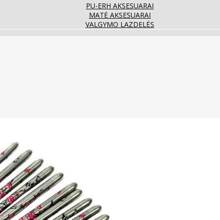
PU-ERH AKSESUARAI
MATĖ AKSESUARAI
VALGYMO LAZDELĖS