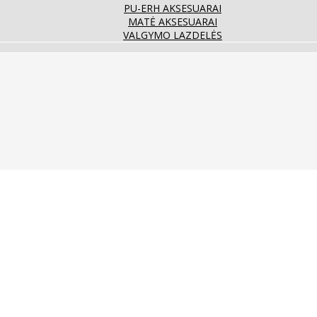
PU-ERH AKSESUARAI
MATĖ AKSESUARAI
VALGYMO LAZDELĖS