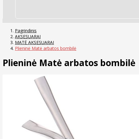
Pagrindinis
AKSESUARAI
MATĖ AKSESUARAI
Plieninė Matė arbatos bombilė
Plieninė Matė arbatos bombilė