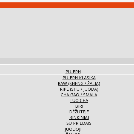
PU-ERH
PU-ERH KLASIKA
RAW (SHENG / ŽALIA)
RIPE (SHU / JUODA)
CHA GAO / SMALA
TUO CHA
BIRI
DĖŽUTĖJE
RINKINIAI
SU PRIEDAIS
JUODOJI