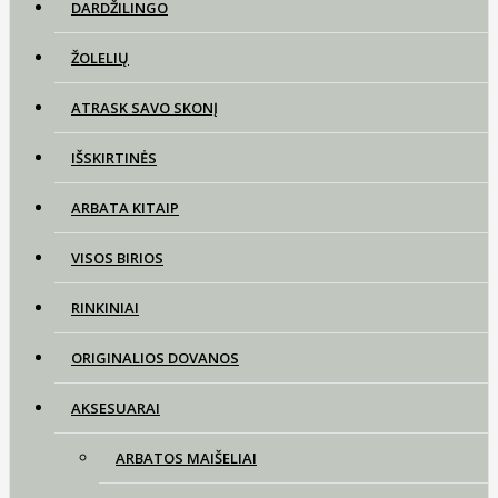
DARDŽILINGO
ŽOLELIŲ
ATRASK SAVO SKONĮ
IŠSKIRTINĖS
ARBATA KITAIP
VISOS BIRIOS
RINKINIAI
ORIGINALIOS DOVANOS
AKSESUARAI
ARBATOS MAIŠELIAI