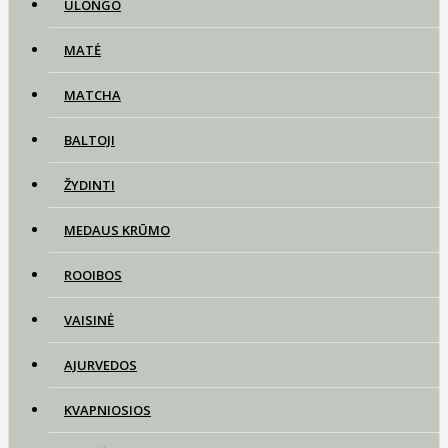
ULONGO
MATĖ
MATCHA
BALTOJI
ŽYDINTI
MEDAUS KRŪMO
ROOIBOS
VAISINĖ
AJURVEDOS
KVAPNIOSIOS