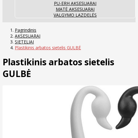
PU-ERH AKSESUARAI
MATĖ AKSESUARAI
VALGYMO LAZDELĖS
Pagrindinis
AKSESUARAI
SIETELIAI
Plastikinis arbatos sietelis GULBĖ
Plastikinis arbatos sietelis
GULBĖ