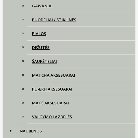
GAIVANIAI
PUODELIAI / STIKLINĖS
PIALOS
DĖŽUTĖS
ŠAUKŠTELIAI
MATCHA AKSESUARAI
PU-ERH AKSESUARAI
MATĖ AKSESUARAI
VALGYMO LAZDELĖS
NAUJIENOS