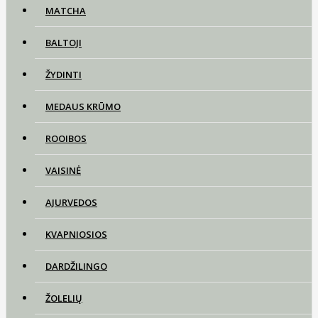
MATCHA
BALTOJI
ŽYDINTI
MEDAUS KRŪMO
ROOIBOS
VAISINĖ
AJURVEDOS
KVAPNIOSIOS
DARDŽILINGO
ŽOLELIŲ