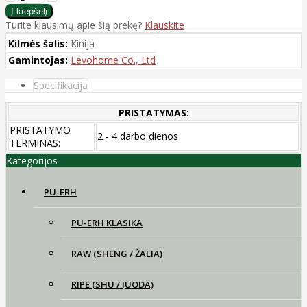
Turite klausimų apie šią prekę?
Klauskite
Kilmės šalis:
Kinija
Gamintojas:
Levohome Co., Ltd
Specifikacija
PRISTATYMAS:
PRISTATYMO
2 - 4 darbo dienos
TERMINAS:
Kategorijos
PU-ERH
PU-ERH KLASIKA
RAW (SHENG / ŽALIA)
RIPE (SHU / JUODA)