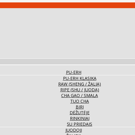
PU-ERH
PU-ERH KLASIKA
RAW (SHENG / ŽALIA)
RIPE (SHU / JUODA)
CHA GAO / SMALA
TUO CHA
BIRI
DĖŽUTĖJE
RINKINIAI
SU PRIEDAIS
JUODOJI