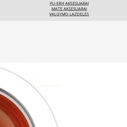
PU-ERH AKSESUARAI
MATĖ AKSESUARAI
VALGYMO LAZDELĖS