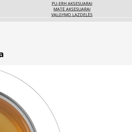
PU-ERH AKSESUARAI
MATĖ AKSESUARAI
VALGYMO LAZDELĖS
a