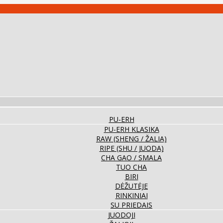
PU-ERH
PU-ERH KLASIKA
RAW (SHENG / ŽALIA)
RIPE (SHU / JUODA)
CHA GAO / SMALA
TUO CHA
BIRI
DĖŽUTĖJE
RINKINIAI
SU PRIEDAIS
JUODOJI