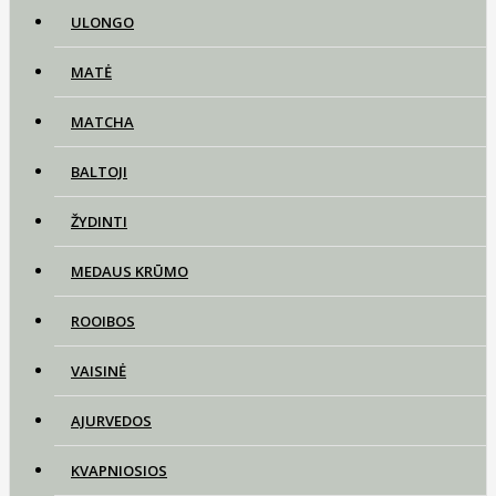
ULONGO
MATĖ
MATCHA
BALTOJI
ŽYDINTI
MEDAUS KRŪMO
ROOIBOS
VAISINĖ
AJURVEDOS
KVAPNIOSIOS