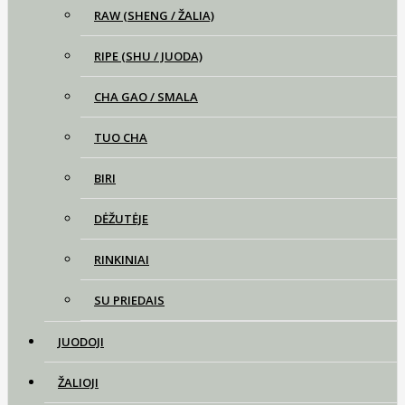
RAW (SHENG / ŽALIA)
RIPE (SHU / JUODA)
CHA GAO / SMALA
TUO CHA
BIRI
DĖŽUTĖJE
RINKINIAI
SU PRIEDAIS
JUODOJI
ŽALIOJI