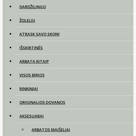
DARDŽILINGO
ŽOLELIŲ
ATRASK SAVO SKONĮ
IŠSKIRTINĖS
ARBATA KITAIP
VISOS BIRIOS
RINKINIAI
ORIGINALIOS DOVANOS
AKSESUARAI
ARBATOS MAIŠELIAI