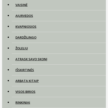
VAISINĖ
AJURVEDOS
KVAPNIOSIOS
DARDŽILINGO
ŽOLELIŲ
ATRASK SAVO SKONĮ
IŠSKIRTINĖS
ARBATA KITAIP
VISOS BIRIOS
RINKINIAI