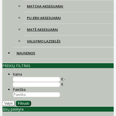
MATCHA AKSESUARAI
PU-ERH AKSESUARAI
MATĖ AKSESUARAI
VALGYMO LAZDELĖS
NAUJIENOS
PREKIŲ FILTRAS
Kaina
€ -
€
Paieška
Valyti
Filtruoti
Jūsų paskyra