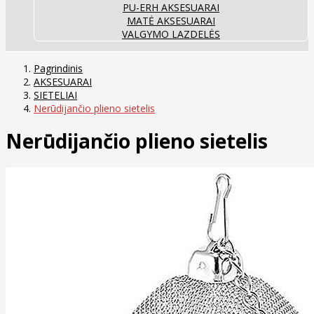
PU-ERH AKSESUARAI
MATĖ AKSESUARAI
VALGYMO LAZDELĖS
Pagrindinis
AKSESUARAI
SIETELIAI
Nerūdijančio plieno sietelis
Nerūdijančio plieno sietelis