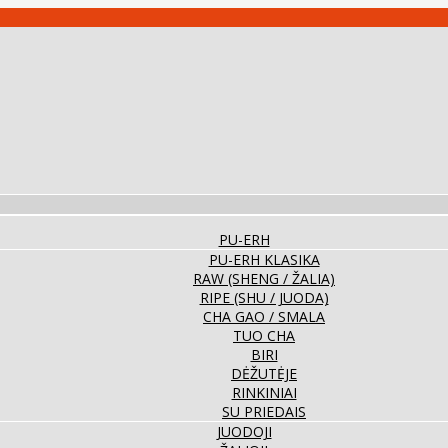
PU-ERH
PU-ERH KLASIKA
RAW (SHENG / ŽALIA)
RIPE (SHU / JUODA)
CHA GAO / SMALA
TUO CHA
BIRI
DĖŽUTĖJE
RINKINIAI
SU PRIEDAIS
JUODOJI