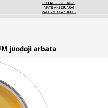
PU-ERH AKSESUARAI
MATĖ AKSESUARAI
VALGYMO LAZDELĖS
 juodoji arbata