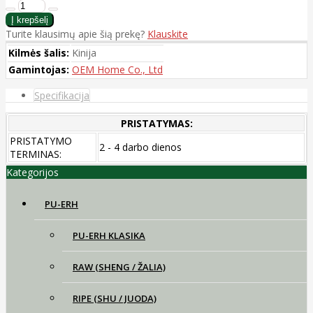
Turite klausimų apie šią prekę?
Klauskite
Kilmės šalis:
Kinija
Gamintojas:
OEM Home Co., Ltd
Specifikacija
PRISTATYMAS:
PRISTATYMO
2 - 4 darbo dienos
TERMINAS:
Kategorijos
PU-ERH
PU-ERH KLASIKA
RAW (SHENG / ŽALIA)
RIPE (SHU / JUODA)