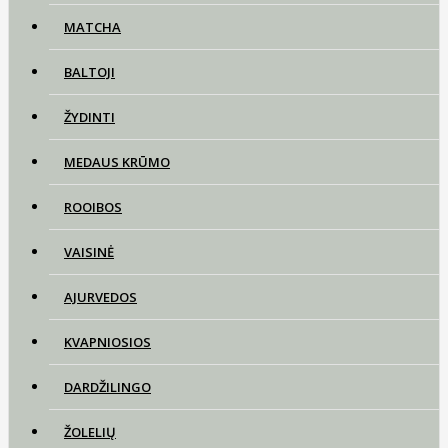
MATCHA
BALTOJI
ŽYDINTI
MEDAUS KRŪMO
ROOIBOS
VAISINĖ
AJURVEDOS
KVAPNIOSIOS
DARDŽILINGO
ŽOLELIŲ