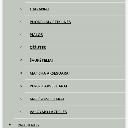
GAIVANIAI
PUODELIAI / STIKLINĖS
PIALOS
DĖŽUTĖS
ŠAUKŠTELIAI
MATCHA AKSESUARAI
PU-ERH AKSESUARAI
MATĖ AKSESUARAI
VALGYMO LAZDELĖS
NAUJIENOS