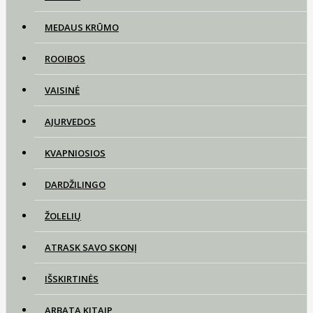
MEDAUS KRŪMO
ROOIBOS
VAISINĖ
AJURVEDOS
KVAPNIOSIOS
DARDŽILINGO
ŽOLELIŲ
ATRASK SAVO SKONĮ
IŠSKIRTINĖS
ARBATA KITAIP