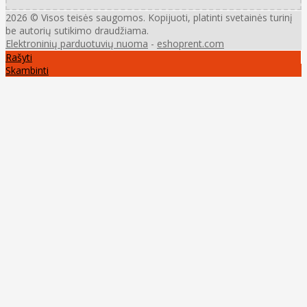
2026 © Visos teisės saugomos. Kopijuoti, platinti svetainės turinį
be autorių sutikimo draudžiama.
Elektroninių parduotuvių nuoma
-
eshoprent.com
Rašyti
Skambinti