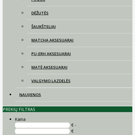
DĖŽUTĖS
ŠAUKŠTELIAI
MATCHA AKSESUARAI
PU-ERH AKSESUARAI
MATĖ AKSESUARAI
VALGYMO LAZDELĖS
NAUJIENOS
PREKIŲ FILTRAS
Kaina
€ -
€