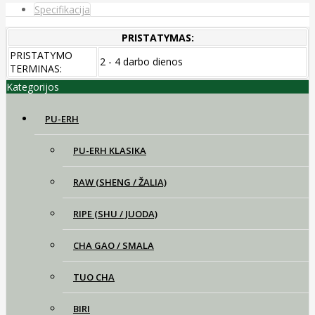
Specifikacija
PRISTATYMAS:
PRISTATYMO
2 - 4 darbo dienos
TERMINAS:
Kategorijos
PU-ERH
PU-ERH KLASIKA
RAW (SHENG / ŽALIA)
RIPE (SHU / JUODA)
CHA GAO / SMALA
TUO CHA
BIRI