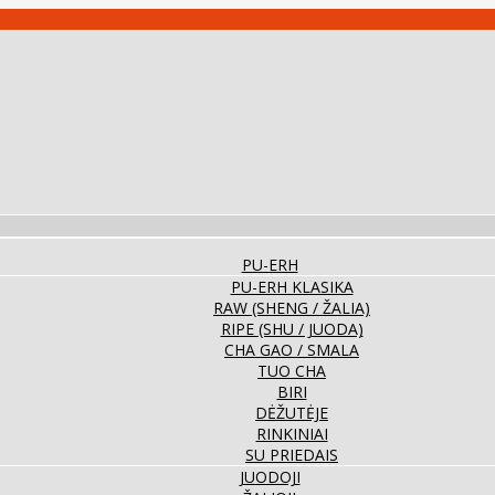
PU-ERH
PU-ERH KLASIKA
RAW (SHENG / ŽALIA)
RIPE (SHU / JUODA)
CHA GAO / SMALA
TUO CHA
BIRI
DĖŽUTĖJE
RINKINIAI
SU PRIEDAIS
JUODOJI