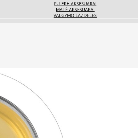
PU-ERH AKSESUARAI
MATĖ AKSESUARAI
VALGYMO LAZDELĖS