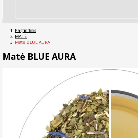
Pagrindinis
MATĖ
Matė BLUE AURA
Matė BLUE AURA