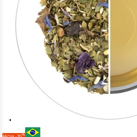
%
Akcija
-30