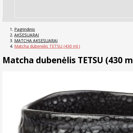
Pagrindinis
AKSESUARAI
MATCHA AKSESUARAI
Matcha dubenėlis TETSU (430 ml.)
Matcha dubenėlis TETSU (430 ml