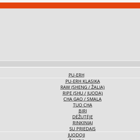
PU-ERH
PU-ERH KLASIKA
RAW (SHENG / ŽALIA)
RIPE (SHU / JUODA)
CHA GAO / SMALA
TUO CHA
BIRI
DĖŽUTĖJE
RINKINIAI
SU PRIEDAIS
JUODOJI