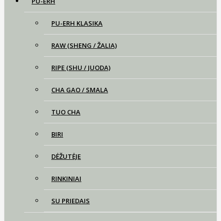
PU-ERH
PU-ERH KLASIKA
RAW (SHENG / ŽALIA)
RIPE (SHU / JUODA)
CHA GAO / SMALA
TUO CHA
BIRI
DĖŽUTĖJE
RINKINIAI
SU PRIEDAIS