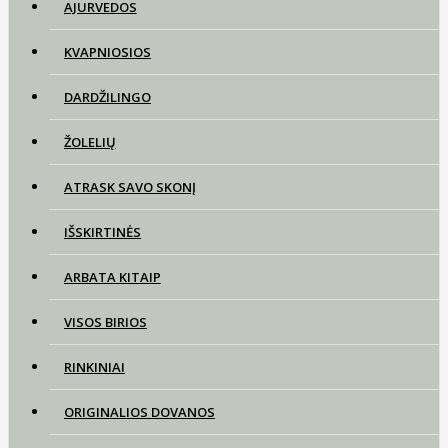
AJURVEDOS
KVAPNIOSIOS
DARDŽILINGO
ŽOLELIŲ
ATRASK SAVO SKONĮ
IŠSKIRTINĖS
ARBATA KITAIP
VISOS BIRIOS
RINKINIAI
ORIGINALIOS DOVANOS