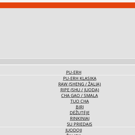
PU-ERH
PU-ERH KLASIKA
RAW (SHENG / ŽALIA)
RIPE (SHU / JUODA)
CHA GAO / SMALA
TUO CHA
BIRI
DĖŽUTĖJE
RINKINIAI
SU PRIEDAIS
JUODOJI