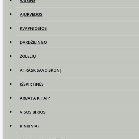
VAISINĖ
AJURVEDOS
KVAPNIOSIOS
DARDŽILINGO
ŽOLELIŲ
ATRASK SAVO SKONĮ
IŠSKIRTINĖS
ARBATA KITAIP
VISOS BIRIOS
RINKINIAI