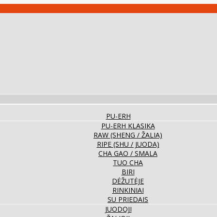
PU-ERH
PU-ERH KLASIKA
RAW (SHENG / ŽALIA)
RIPE (SHU / JUODA)
CHA GAO / SMALA
TUO CHA
BIRI
DĖŽUTĖJE
RINKINIAI
SU PRIEDAIS
JUODOJI