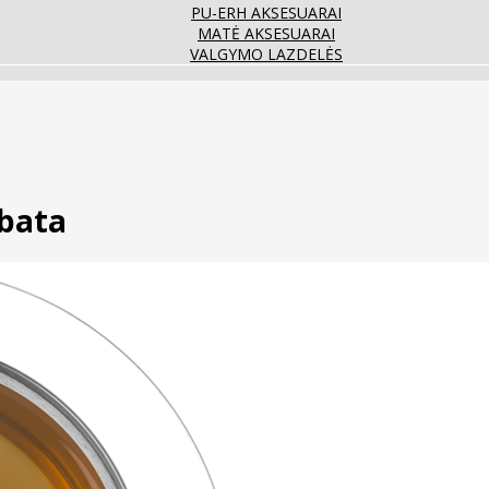
PU-ERH AKSESUARAI
MATĖ AKSESUARAI
VALGYMO LAZDELĖS
bata