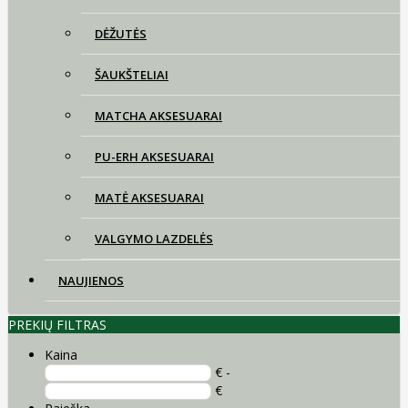
DĖŽUTĖS
ŠAUKŠTELIAI
MATCHA AKSESUARAI
PU-ERH AKSESUARAI
MATĖ AKSESUARAI
VALGYMO LAZDELĖS
NAUJIENOS
PREKIŲ FILTRAS
Kaina
€ -
€