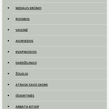
MEDAUS KRŪMO
ROOIBOS
VAISINĖ
AJURVEDOS
KVAPNIOSIOS
DARDŽILINGO
ŽOLELIŲ
ATRASK SAVO SKONĮ
IŠSKIRTINĖS
ARBATA KITAIP