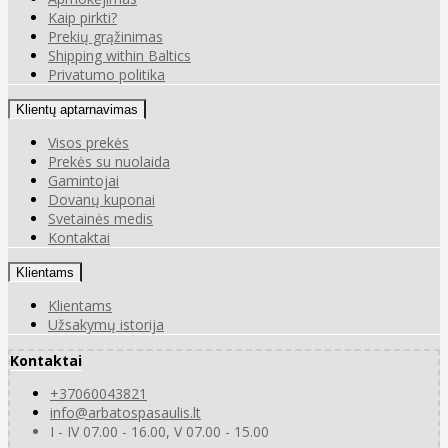
Kaip pirkti?
Prekių grąžinimas
Shipping within Baltics
Privatumo politika
Klientų aptarnavimas
Visos prekės
Prekės su nuolaida
Gamintojai
Dovanų kuponai
Svetainės medis
Kontaktai
Klientams
Klientams
Užsakymų istorija
Kontaktai
+37060043821
info@arbatospasaulis.lt
I - IV 07.00 - 16.00, V 07.00 - 15.00