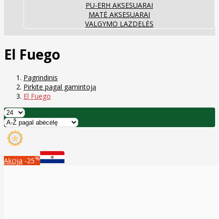
PU-ERH AKSESUARAI
MATĖ AKSESUARAI
VALGYMO LAZDELĖS
El Fuego
Pagrindinis
Pirkite pagal gamintoją
El Fuego
%
Akcija
-25