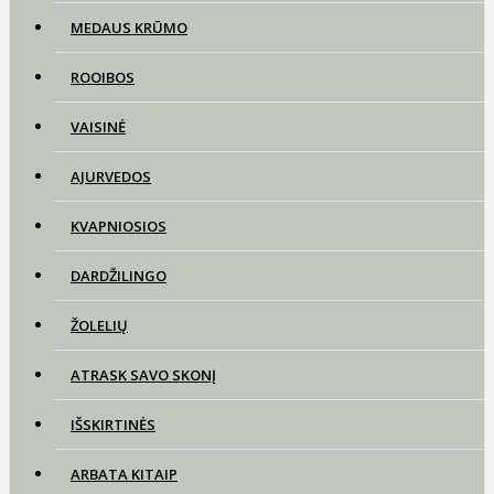
MEDAUS KRŪMO
ROOIBOS
VAISINĖ
AJURVEDOS
KVAPNIOSIOS
DARDŽILINGO
ŽOLELIŲ
ATRASK SAVO SKONĮ
IŠSKIRTINĖS
ARBATA KITAIP