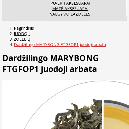
PU-ERH AKSESUARAI
MATĖ AKSESUARAI
VALGYMO LAZDELĖS
Pagrindinis
JUODOJI
ŽOLELIŲ
Dardžilingo MARYBONG FTGFOP1 juodoji arbata
Dardžilingo MARYBONG
FTGFOP1 juodoji arbata