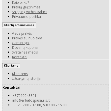
Kaip pirkti?
Prekių grąžinimas
Shipping within Baltics
Privatumo politika
Klientų aptarnavimas
Visos prekės
Prekės su nuolaida
Gamintojai
Dovanų kuponai
Svetainės medis
Kontaktai
Klientams
Klientams
Užsakymų istorija
Kontaktai
+37060043821
info@arbatospasaulis.lt
I - IV 07.00 - 16.00, V 07.00 - 15.00