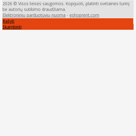
2026 © Visos teisės saugomos. Kopijuoti, platinti svetainės turinį
be autorių sutikimo draudžiama.
Elektroninių parduotuvių nuoma
-
eshoprent.com
Rašyti
Skambinti