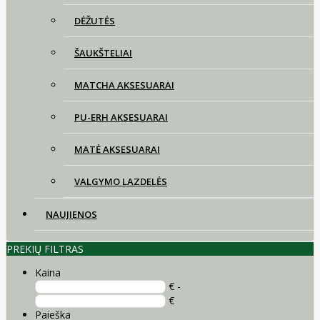
DĖŽUTĖS
ŠAUKŠTELIAI
MATCHA AKSESUARAI
PU-ERH AKSESUARAI
MATĖ AKSESUARAI
VALGYMO LAZDELĖS
NAUJIENOS
PREKIŲ FILTRAS
Kaina
€ -
€
Paieška