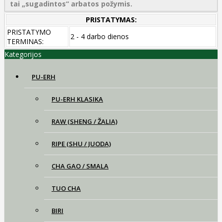
tai „sugadintos“ arbatos požymis.
PRISTATYMAS:
PRISTATYMO
2 - 4 darbo dienos
TERMINAS:
Kategorijos
PU-ERH
PU-ERH KLASIKA
RAW (SHENG / ŽALIA)
RIPE (SHU / JUODA)
CHA GAO / SMALA
TUO CHA
BIRI