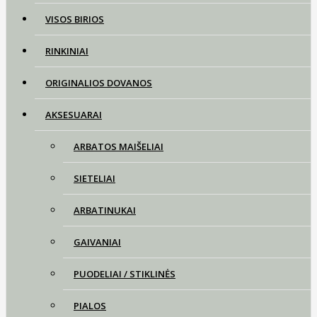
VISOS BIRIOS
RINKINIAI
ORIGINALIOS DOVANOS
AKSESUARAI
ARBATOS MAIŠELIAI
SIETELIAI
ARBATINUKAI
GAIVANIAI
PUODELIAI / STIKLINĖS
PIALOS