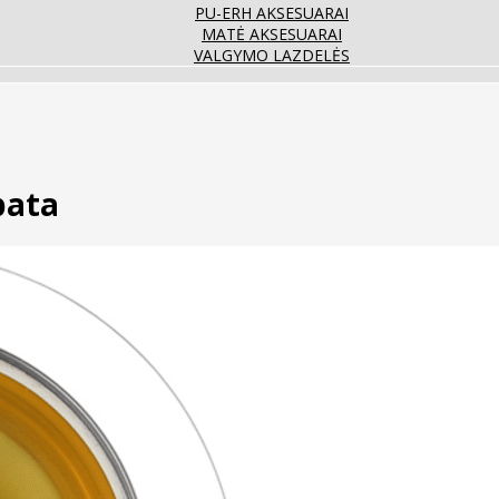
PU-ERH AKSESUARAI
MATĖ AKSESUARAI
VALGYMO LAZDELĖS
bata