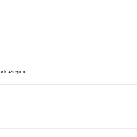
-lock užsegimu