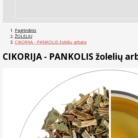
Pagrindinis
ŽOLELIŲ
CIKORIJA - PANKOLIS žolelių arbata
CIKORIJA - PANKOLIS žolelių ar