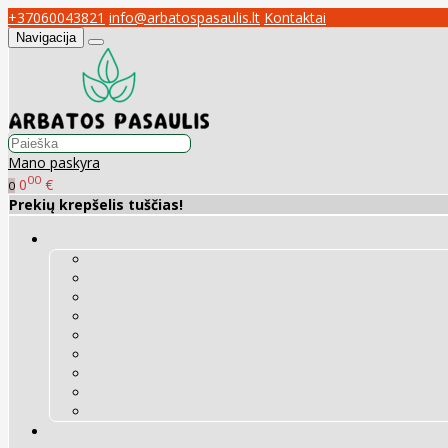
+37060043821
info@arbatospasaulis.lt
Kontaktai
Navigacija
Mano paskyra
00
0
€
0
Prekių krepšelis tuščias!