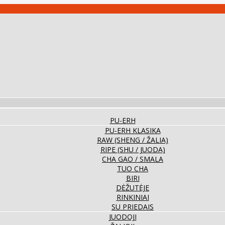
PU-ERH
PU-ERH KLASIKA
RAW (SHENG / ŽALIA)
RIPE (SHU / JUODA)
CHA GAO / SMALA
TUO CHA
BIRI
DĖŽUTĖJE
RINKINIAI
SU PRIEDAIS
JUODOJI