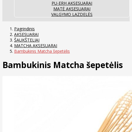
PU-ERH AKSESUARAI
MATĖ AKSESUARAI
VALGYMO LAZDELĖS
Pagrindinis
AKSESUARAI
ŠAUKŠTELIAI
MATCHA AKSESUARAI
Bambukinis Matcha šepetėlis
Bambukinis Matcha šepetėlis