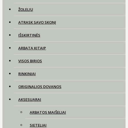
ŽOLELIŲ
ATRASK SAVO SKONĮ
IŠSKIRTINĖS
ARBATA KITAIP
VISOS BIRIOS
RINKINIAI
ORIGINALIOS DOVANOS
AKSESUARAI
ARBATOS MAIŠELIAI
SIETELIAI