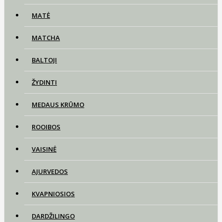
MATĖ
MATCHA
BALTOJI
ŽYDINTI
MEDAUS KRŪMO
ROOIBOS
VAISINĖ
AJURVEDOS
KVAPNIOSIOS
DARDŽILINGO