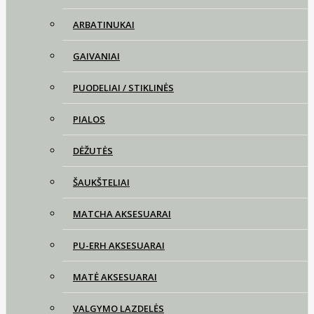
ARBATINUKAI
GAIVANIAI
PUODELIAI / STIKLINĖS
PIALOS
DĖŽUTĖS
ŠAUKŠTELIAI
MATCHA AKSESUARAI
PU-ERH AKSESUARAI
MATĖ AKSESUARAI
VALGYMO LAZDELĖS