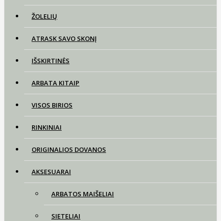
ŽOLELIŲ
ATRASK SAVO SKONĮ
IŠSKIRTINĖS
ARBATA KITAIP
VISOS BIRIOS
RINKINIAI
ORIGINALIOS DOVANOS
AKSESUARAI
ARBATOS MAIŠELIAI
SIETELIAI