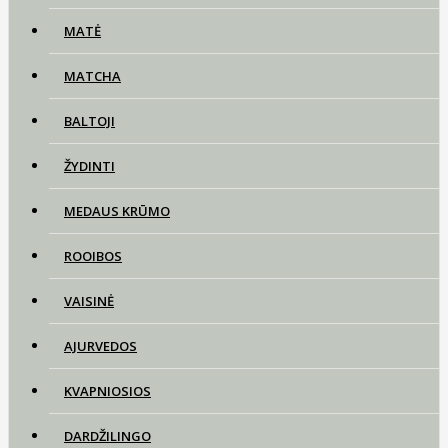
MATĖ
MATCHA
BALTOJI
ŽYDINTI
MEDAUS KRŪMO
ROOIBOS
VAISINĖ
AJURVEDOS
KVAPNIOSIOS
DARDŽILINGO