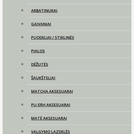
ARBATINUKAI
GAIVANIAI
PUODELIAI / STIKLINĖS
PIALOS
DĖŽUTĖS
ŠAUKŠTELIAI
MATCHA AKSESUARAI
PU-ERH AKSESUARAI
MATĖ AKSESUARAI
VALGYMO LAZDELĖS