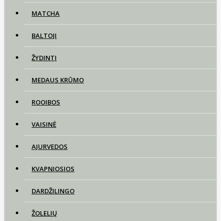
MATCHA
BALTOJI
ŽYDINTI
MEDAUS KRŪMO
ROOIBOS
VAISINĖ
AJURVEDOS
KVAPNIOSIOS
DARDŽILINGO
ŽOLELIŲ