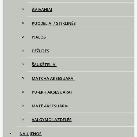
GAIVANIAI
PUODELIAI / STIKLINĖS
PIALOS
DĖŽUTĖS
ŠAUKŠTELIAI
MATCHA AKSESUARAI
PU-ERH AKSESUARAI
MATĖ AKSESUARAI
VALGYMO LAZDELĖS
NAUJIENOS