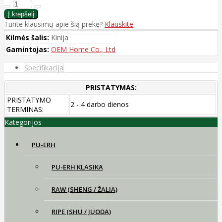
Turite klausimų apie šią prekę?
Klauskite
Kilmės šalis:
Kinija
Gamintojas:
OEM Home Co., Ltd
Specifikacija
PRISTATYMAS:
PRISTATYMO
2 - 4 darbo dienos
TERMINAS:
Kategorijos
PU-ERH
PU-ERH KLASIKA
RAW (SHENG / ŽALIA)
RIPE (SHU / JUODA)