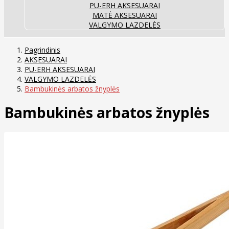
PU-ERH AKSESUARAI
MATĖ AKSESUARAI
VALGYMO LAZDELĖS
Pagrindinis
AKSESUARAI
PU-ERH AKSESUARAI
VALGYMO LAZDELĖS
Bambukinės arbatos žnyplės
Bambukinės arbatos žnyplės