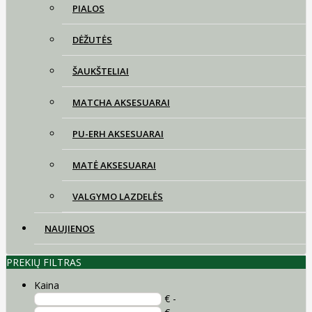
PIALOS
DĖŽUTĖS
ŠAUKŠTELIAI
MATCHA AKSESUARAI
PU-ERH AKSESUARAI
MATĖ AKSESUARAI
VALGYMO LAZDELĖS
NAUJIENOS
PREKIŲ FILTRAS
Kaina
€ -