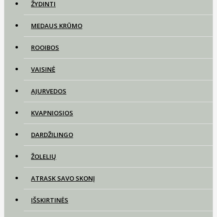
ŽYDINTI
MEDAUS KRŪMO
ROOIBOS
VAISINĖ
AJURVEDOS
KVAPNIOSIOS
DARDŽILINGO
ŽOLELIŲ
ATRASK SAVO SKONĮ
IŠSKIRTINĖS