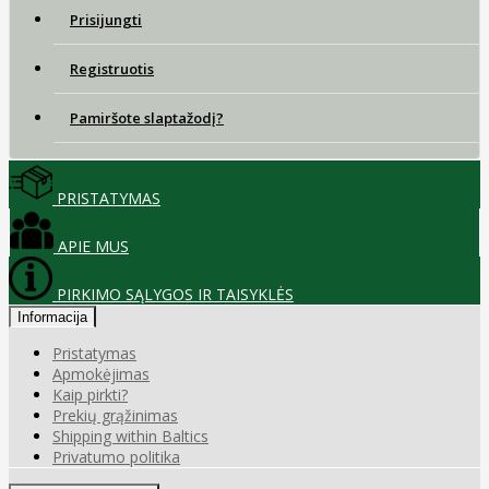
Prisijungti
Registruotis
Pamiršote slaptažodį?
PRISTATYMAS
APIE MUS
PIRKIMO SĄLYGOS IR TAISYKLĖS
Informacija
Pristatymas
Apmokėjimas
Kaip pirkti?
Prekių grąžinimas
Shipping within Baltics
Privatumo politika