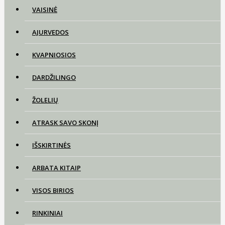
VAISINĖ
AJURVEDOS
KVAPNIOSIOS
DARDŽILINGO
ŽOLELIŲ
ATRASK SAVO SKONĮ
IŠSKIRTINĖS
ARBATA KITAIP
VISOS BIRIOS
RINKINIAI