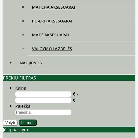
MATCHA AKSESUARAI
PU-ERH AKSESUARAI
MATĖ AKSESUARAI
VALGYMO LAZDELĖS
NAUJIENOS
PREKIŲ FILTRAS
Kaina
€ -
€
Paieška
Valyti
Filtruoti
Jūsų paskyra