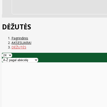
DĖŽUTĖS
Pagrindinis
AKSESUARAI
DĖŽUTĖS