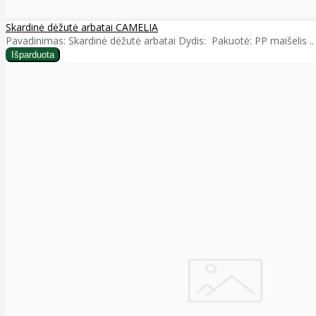
Skardinė dėžutė arbatai CAMELIA
Pavadinimas: Skardinė dėžutė arbatai Dydis: Pakuotė: PP maišelis ..