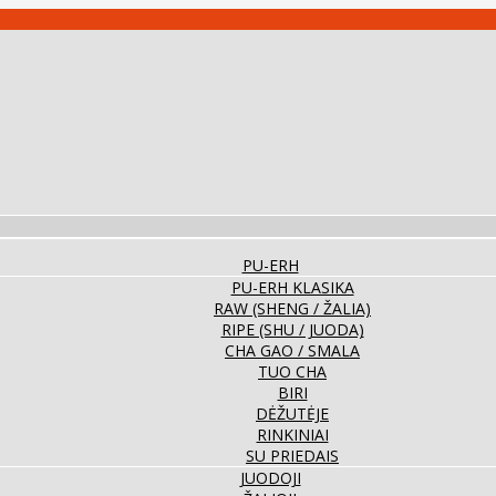
PU-ERH
PU-ERH KLASIKA
RAW (SHENG / ŽALIA)
RIPE (SHU / JUODA)
CHA GAO / SMALA
TUO CHA
BIRI
DĖŽUTĖJE
RINKINIAI
SU PRIEDAIS
JUODOJI