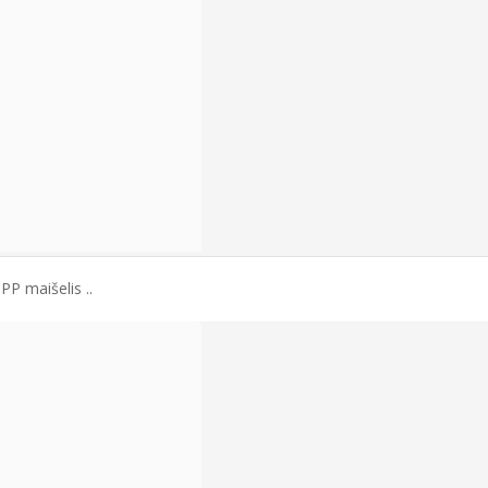
PP maišelis ..