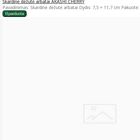
Skardinė dėžutė arbatai AKASHI CHERRY
Pavadinimas: Skardinė dėžutė arbatai Dydis: 7,5 × 11,7 cm Pakuotė: 