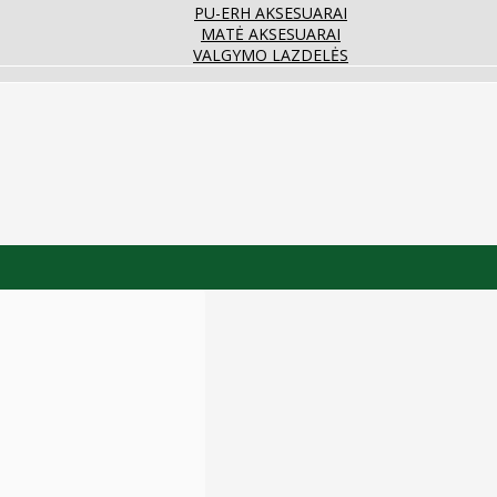
PU-ERH AKSESUARAI
MATĖ AKSESUARAI
VALGYMO LAZDELĖS