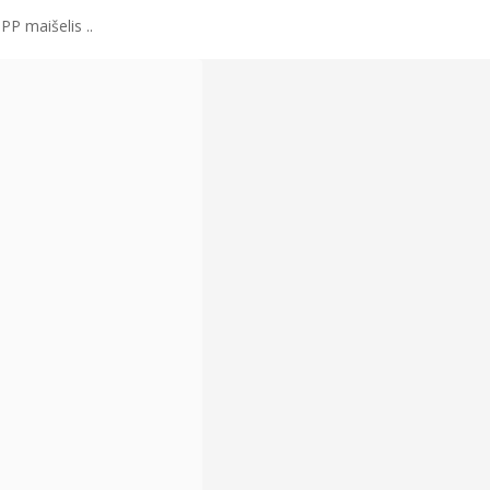
PP maišelis ..